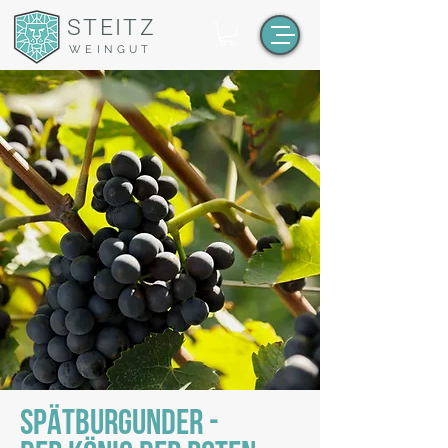
STEITZ
WEINGUT
SPÄTBURGUNDER -