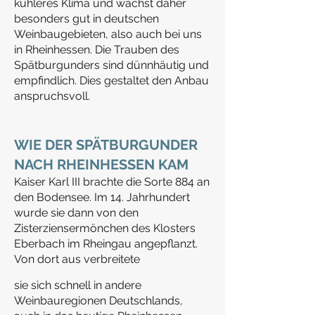
kühleres Klima und wächst daher
besonders gut in deutschen
Weinbaugebieten, also auch bei uns
in Rheinhessen. Die Trauben des
Spätburgunders sind dünnhäutig und
empfindlich. Dies gestaltet den Anbau
anspruchsvoll.
WIE DER
SPÄTBURGUNDER
NACH RHEINHESSEN KAM
Kaiser Karl III brachte die Sorte 884 an
den Bodensee. Im 14. Jahrhundert
wurde sie dann von den
Zisterziensermönchen des K
losters
Eberbach im Rheingau angepflanzt.
Von dort aus verbreitete
sie sich schnell in andere
Weinbauregionen Deutschlands,