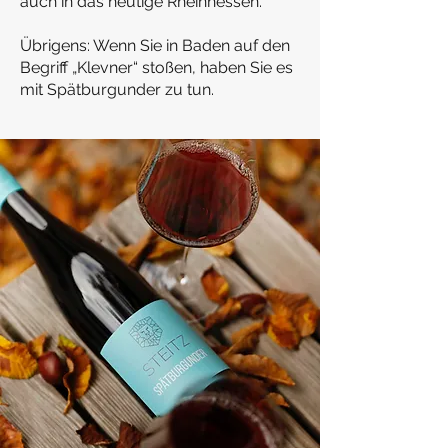
auch in das heutige Rheinhessen.
Übrigens: Wenn Sie in Baden auf den
Begriff „Klevner“ stoßen, hab
en Sie es
mit Spätburgunder zu tun.