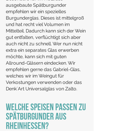
ausgebaute Spätburgunder
empfehlen wir ein spezielles
Burgunderglas. Die
ses ist mittelgroß
und hat recht viel Volumen im
Mittelteil. Dadurch kann sich der Wein
gut entfalten, verflüchtigt sich aber
auch nicht zu schnell. Wer nun nicht
extra ein separates Glas erwerben
möchte, kann sich mit guten
Allround-Gläsern eindecken. Wir
empfehlen gerne das Gabriel-Glas,
welches wir im Weingut für
Verkostungen verwenden oder das
Denk´Art Universalglas von Zalto.
WELCHE SPEISEN PASSEN ZU
SPÄTBURGUNDER AUS
RHEINHESSEN?