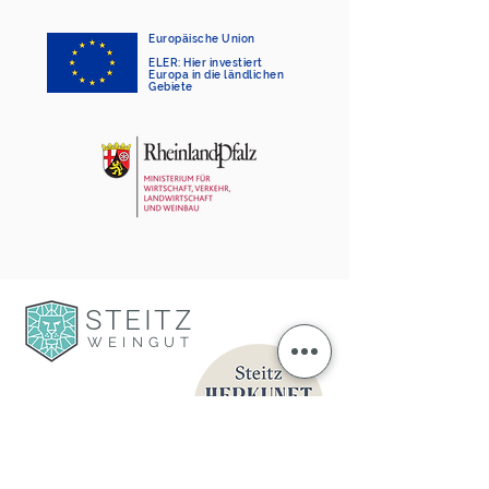
Europäische Union
ELER: Hier investiert
Europa in die ländlichen
Gebiete
STEITZ
WEINGUT
UNSERE