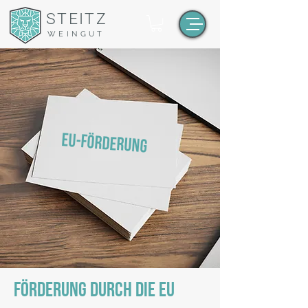
STEITZ
WEINGUT
EU-Förderung
FÖRDERUNG DURCH DIE EU