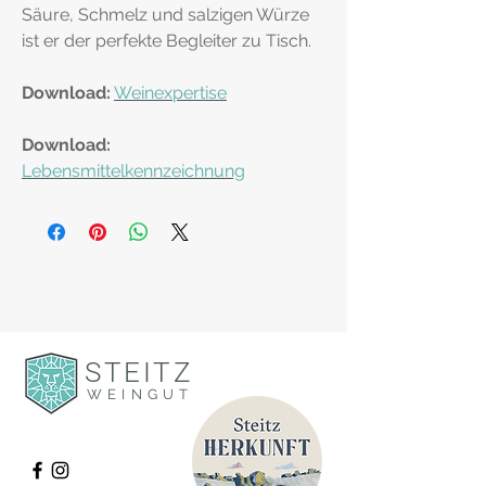
Säure, Schmelz und salzigen Würze
ist er der perfekte Begleiter zu Tisch.
Download:
Weinexpertise
Download:
Lebensmittelkennzeichnung
STEITZ
WEINGUT