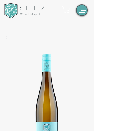
STEITZ
WEINGUT