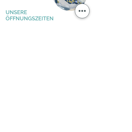
UNSERE
ÖFFNUNGSZEITEN
MO - FR: 9 - 12 & 15 - 18 UHR
SA: 10 - 17 UHR
ABWEICHUNGEN PFLEGEN
WIR ÜBER GOOGLE.
UNSERE ADRESSE
MÖRSFELDER STRASSE 3
55599 STEIN-BOCKENHEIM