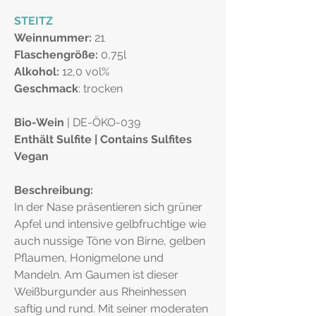
STEITZ
Weinnummer:
21
Flaschengröße:
0,75l
Alkohol:
12,0 vol%
Geschmack
: trocken
Bio-Wein
| DE-ÖKO-039
Enthält Sulfite | Contains Sulfites
Vegan
Beschreibung:
In der Nase präsentieren sich grüner
Apfel und intensive gelbfruchtige wie
auch nussige Töne von Birne, gelben
Pflaumen, Honigmelone und
Mandeln. Am Gaumen ist dieser
Weißburgunder aus Rheinhessen
saftig und rund. Mit seiner moderaten