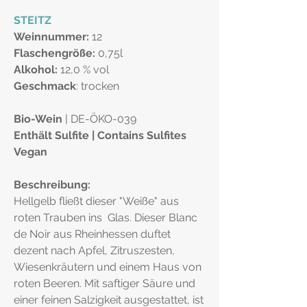
STEITZ
Weinnummer:
12
Flaschengröße:
0,75l
Alkohol:
12,0 % vol
Geschmack
: trocken
Bio-Wein
| DE-ÖKO-039
Enthält Sulfite | Contains Sulfites
Vegan
Beschreibung:
Hellgelb fließt dieser "Weiße" aus
roten Trauben ins Glas. Dieser Blanc
de Noir aus Rheinhessen duftet
dezent nach Apfel, Zitruszesten,
Wiesenkräutern und einem Haus von
roten Beeren. Mit saftiger Säure und
einer feinen Salzigkeit ausgestattet, ist