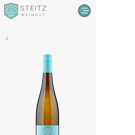
STEITZ
WEINGUT