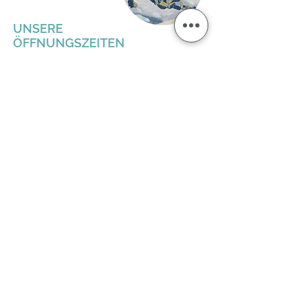
UNSERE
ÖFFNUNGSZEITEN
MO - FR: 9 - 12 & 15 - 18 UHR
SA: 10 - 17 UHR
ABWEICHUNGEN PFLEGEN
WIR ÜBER GOOGLE.
UNSERE ADRESSE
MÖRSFELDER STRASSE 3
55599 STEIN-BOCKENHEIM