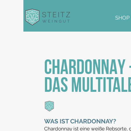
STEITZ
SHOP
WEINGUT
CHARDONNAY 
DAS MULTITAL
WAS IST CHARDONNAY
?
Chardonnay ist eine weiße Rebsorte, 