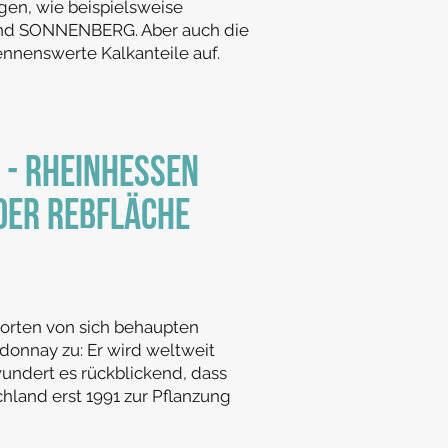
en, wie beispielsweise
 SONNENBERG. Aber auch die
nenswerte Kalkanteile auf.
- Rheinhessen
der Rebfläche
orten von sich behaupten
rdonnay zu: Er wird weltweit
undert es rückblickend, dass
hland erst 1991 zur Pflanzung