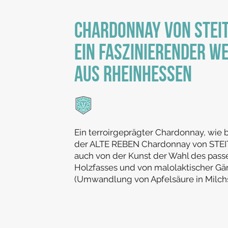
Chardonnay von Steit
ein faszinierender We
aus Rheinhessen
Ein terroirgeprägter Chardonnay, wie 
der ALTE REBEN Chardonnay von STEI
auch von der Kunst der Wahl des pas
Holzfasses und von malolaktischer Gä
(Umwandlung von Apfelsäure in Milchs