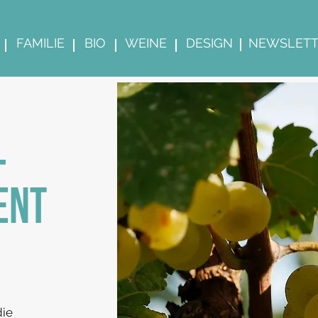
FAMILIE
BIO
WEINE
DESIGN
NEWSLETT
-
ENT
die