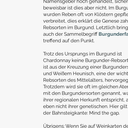
Namensgeber hoch gehandelt, sicher
beweisbar ist dies aber nicht. Im Bur
wurden Reben oft von Klöstern gepfl
verbreitet, dies erklärt die Genese zah
Rebsorten im Burgund. Letztlich bring
auch der Sammelbegriff
Burgunderfa
treffend auf den Punkt.
Trotz des Ursprungs im Burgund ist
Chardonnay keine Burgunder-Rebsort
ist aus der Kreuzung einer Burgunder
und Weißem Heunisch, eine der wicht
Rebsorten des Mittelalters, hervorge
Trotzdem wird sie oft im gleichen At
mit den Burgundersorten genannt, w
ihrer regionalen Herkunft entspricht, 
eben nicht ihrer genetischen. Hier gilt
der Bahnsteigkante: Mind the gap.
Übrigens: Wenn Sie auf Weinkarten d