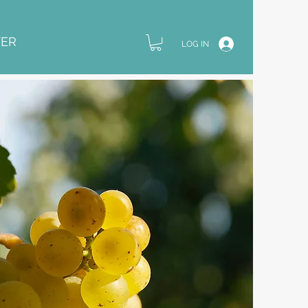
ER
LOG IN