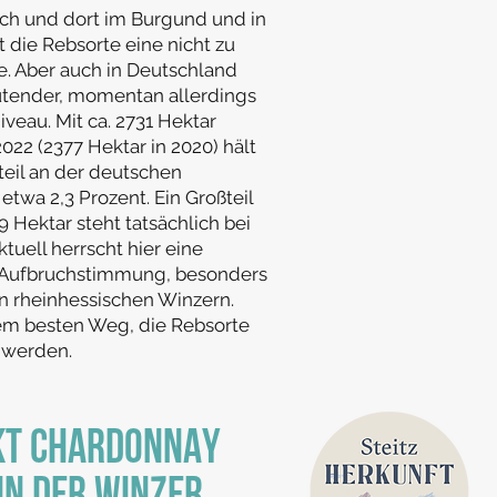
ich und dort im Burgund und in
 die Rebsorte eine nicht zu
e. Aber auch in Deutschland
utender, momentan allerdings
veau. Mit ca. 2731 Hektar
022 (2377 Hektar in 2020) hält
eil an der deutschen
twa 2,3 Prozent. Ein Großteil
9 Hektar steht tatsächlich bei
tuell herrscht hier eine
-Aufbruchstimmung, besonders
n rheinhessischen Winzern.
em besten Weg, die Rebsorte
 werden.
KT CHARDONNAY