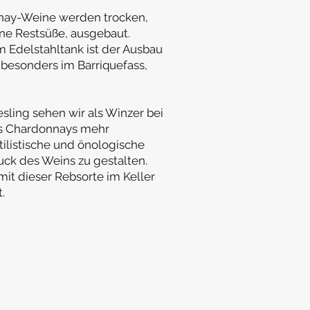
nay-Weine werden trocken,
ine Restsüße, ausgebaut.
Edelstahltank ist der Ausbau
 besonders im Barriquefass,
sling sehen wir als Winzer bei
nes Chardonnays mehr
tilistische und önologische
uck des Weins zu gestalten.
mit dieser Rebsorte im Keller
.