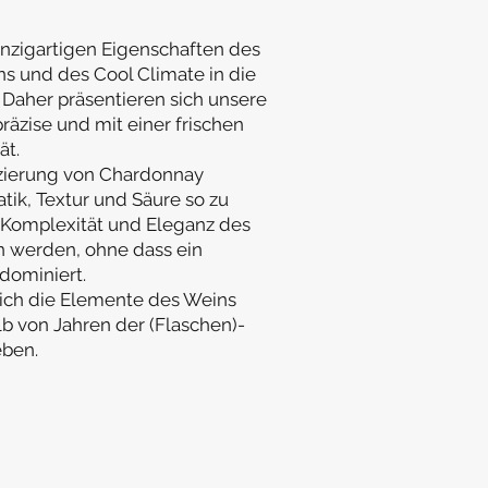
 einzigartigen Eigenschaften des
s und des Cool Climate in die
 Daher präsentieren sich unsere
äzise und mit einer frischen
ät.
fizierung von Chardonnay
tik, Textur und Säure so zu
 Komplexität und Eleganz des
n werden, ohne dass ein
dominiert.
sich die Elemente des Weins
lb von Jahren der (Flaschen)-
eben.